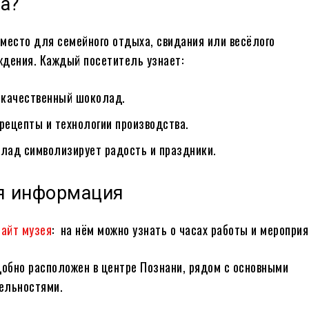
а?
место для семейного отдыха, свидания или весёлого
дения. Каждый посетитель узнает:
 качественный шоколад.
рецепты и технологии производства.
лад символизирует радость и праздники.
я информация
айт музея
: на нём можно узнать о часах работы и мероприя
добно расположен в центре Познани, рядом с основными
ельностями.