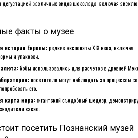
 дегустацией различных видов шоколада, включая экскл
ные факты о музее
я история Европы:
редкие экспонаты XIX века, включая
ормы и упаковки.
валюта:
бобы использовались для расчетов в древней Мек
боратория:
посетители могут наблюдать за процессом с
попробовать его.
 карта мира:
гигантский съедобный шедевр, демонстри
зводители какао.
тоит посетить Познанский музей