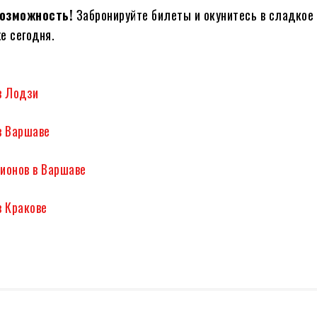
возможность!
Забронируйте билеты и окунитесь в сладкое
е сегодня.
в Лодзи
в Варшаве
ионов в Варшаве
в Кракове