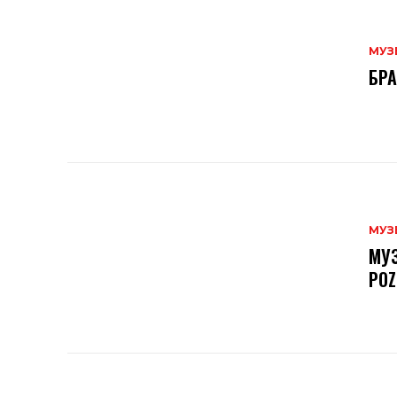
МУЗ
БРА
МУЗ
МУЗ
POZ