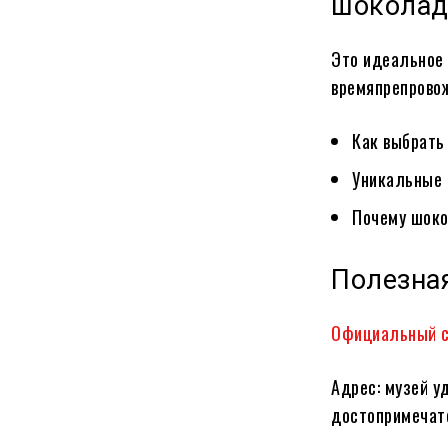
шоколад
Это идеальное 
времяпрепровож
Как выбрать
Уникальные 
Почему шоко
Полезна
Официальный с
Адрес: музей у
достопримечат