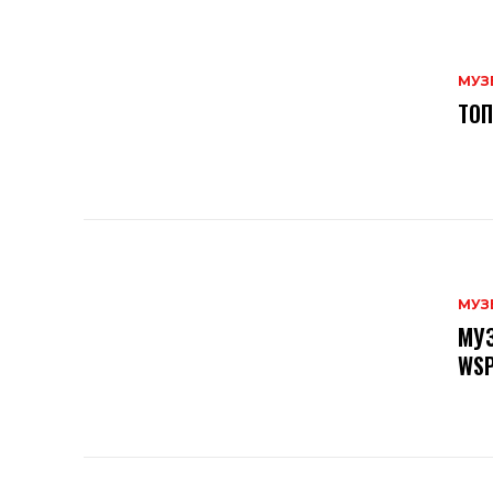
МУЗ
ТОП
МУЗ
МУЗ
WSP