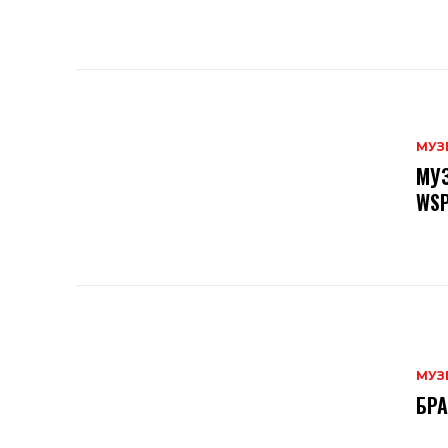
МУЗ
МУЗ
WSP
МУЗ
БРА