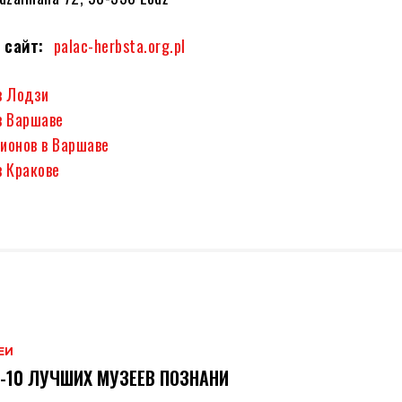
 сайт:
palac-herbsta.org.pl
в Лодзи
в Варшаве
ионов в Варшаве
в Кракове
ЕИ
-10 ЛУЧШИХ МУЗЕЕВ ПОЗНАНИ