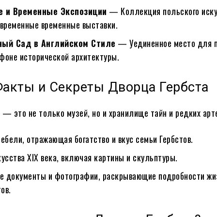
е и Временные Экспозиции
— Коллекция польского иску
современные временные выставки.
ый Сад в Английском Стиле
— Уединенное место для п
 фоне исторической архитектуры.
Факты и Секреты Дворца Гербста
 — это не только музей, но и хранилище тайн и редких арт
ебели, отражающая богатство и вкус семьи Гербстов.
усства XIX века, включая картины и скульптуры.
е документы и фотографии, раскрывающие подробности жи
ов.