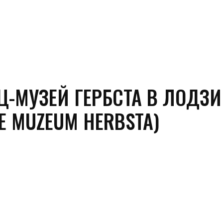
СТИ
ПОЛЕЗНОЕ
КУДА СХОДИТЬ?
MORE
Ц-МУЗЕЙ ГЕРБСТА В ЛОДЗИ
E MUZEUM HERBSTA)