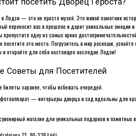
тоит посетить Дворец Гербста?
 в Лодзи — это не просто музей. Это живой памятник истор
рый переносит вас в прошлое и дарит уникальные эмоции и
ы пропустите одну из самых ярких достопримечательносте
е посетите это место. Погрузитесь в мир роскоши, узнайте 
 и откройте для себя настоящее наследие Лодзи!
е Советы для Посетителей
е билеты заранее, чтобы избежать очередей.
 фотоаппарат — интерьеры дворца и сад идеальны для кр
 сувенирный магазин для уникальных подарков и памятных 
ędzalniana 72, 90-338 Łódź