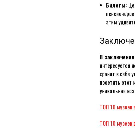
Билеты:
Цен
пенсионеров
этим удивит
Заключен
В заключение
интересуется и
хранит в себе 
посетить этот 
уникальная воз
ТОП 10 музеев 
ТОП 10 музеев 