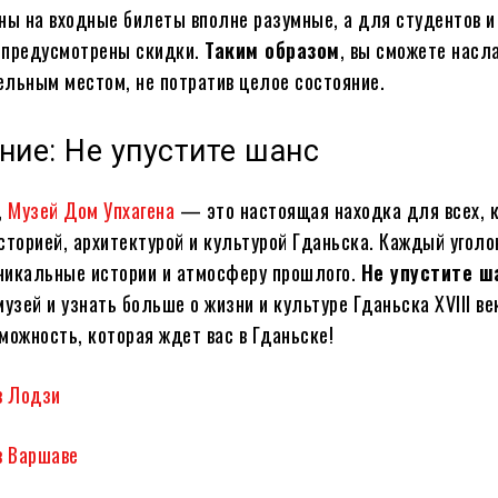
ы на входные билеты вполне разумные, а для студентов и
 предусмотрены скидки.
Таким образом
, вы сможете насл
ельным местом, не потратив целое состояние.
ие: Не упустите шанс
,
Музей Дом Упхагена
— это настоящая находка для всех, 
сторией, архитектурой и культурой Гданьска. Каждый уголо
уникальные истории и атмосферу прошлого.
Не упустите ш
музей и узнать больше о жизни и культуре Гданьска XVIII ве
можность, которая ждет вас в Гданьске!
в Лодзи
в Варшаве