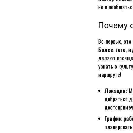
но и пообщатьс
Почему 
Во-первых, это
Более того
, м
делают посещен
узнать о культ
маршруте!
Локация:
Му
добраться д
достопримеч
График раб
планировать