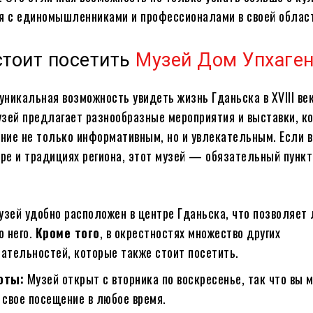
я с единомышленниками и профессионалами в своей облас
стоит посетить
Музей Дом Упхаге
 уникальная возможность увидеть жизнь Гданьска в XVIII век
узей предлагает разнообразные мероприятия и выставки, к
ие не только информативным, но и увлекательным. Если в
уре и традициях региона, этот музей — обязательный пункт
зей удобно расположен в центре Гданьска, что позволяет 
о него.
Кроме того
, в окрестностях множество других
ательностей, которые также стоит посетить.
оты:
Музей открыт с вторника по воскресенье, так что вы 
 свое посещение в любое время.