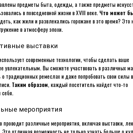
авлены предметы быта, одежды, а также предметы искусст
зовались в повседневной жизни в XVIII веке.
Что может б
идеть, как жили и развлекались горожане в это время? Это 
огружение в атмосферу эпохи.
ктивные выставки
использует современные технологии, чтобы сделать ваше
е увлекательным. Вы сможете участвовать в различных ма
ь о традиционных ремеслах и даже попробовать свои силы 
писи.
Таким образом
, каждый посетитель найдет что-то
 себя.
льные мероприятия
о проводит различные мероприятия, включая выставки, ле
 Это отличная возможность не только узнать больше о кул