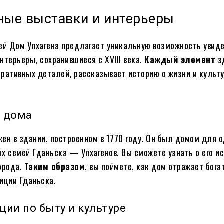
ные выставки и интерьеры
ей Дом Упхагена предлагает уникальную возможность увид
нтерьеры, сохранившиеся с XVIII века.
Каждый элемент
з
ративных деталей, рассказывает историю о жизни и культу
я дома
ен в здании, построенном в 1770 году. Он был домом для о
х семей Гданьска — Упхагенов. Вы сможете узнать о его ис
орода.
Таким образом
, вы поймете, как дом отражает бога
иции Гданьска.
ции по быту и культуре