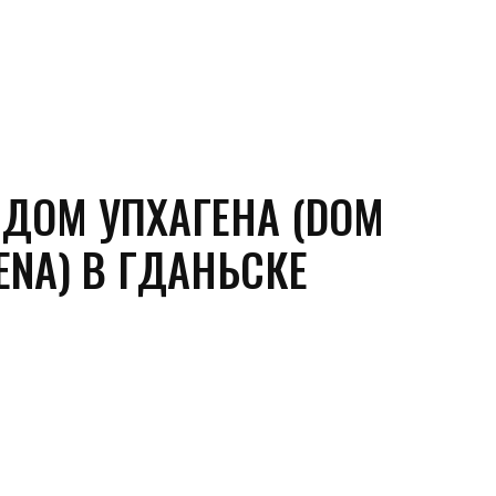
СТИ
ПОЛЕЗНОЕ
КУДА СХОДИТЬ?
MORE
 ДОМ УПХАГЕНА (DOM
ENA) В ГДАНЬСКЕ