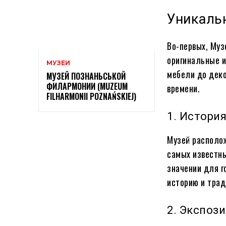
Уникаль
Во-первых, Муз
оригинальные и
МУЗЕИ
мебели до деко
МУЗЕЙ ПОЗНАНЬСЬКОЙ
ФИЛАРМОНИИ (MUZEUM
времени.
FILHARMONII POZNAŃSKIEJ)
1. Истори
Музей располож
самых известны
значении для г
историю и трад
2. Экспози