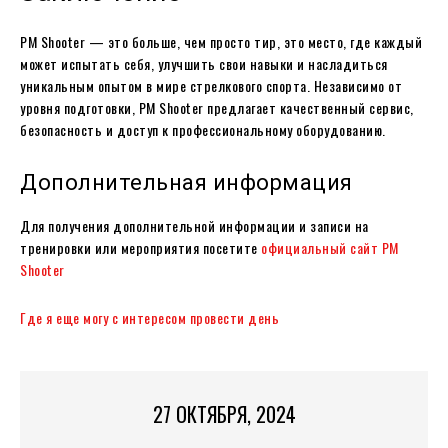
PM Shooter — это больше, чем просто тир, это место, где каждый
может испытать себя, улучшить свои навыки и насладиться
уникальным опытом в мире стрелкового спорта. Независимо от
уровня подготовки, PM Shooter предлагает качественный сервис,
безопасность и доступ к профессиональному оборудованию.
Дополнительная информация
Для получения дополнительной информации и записи на
тренировки или мероприятия посетите
официальный сайт PM
Shooter
Где я еще могу с интересом провести день
27 ОКТЯБРЯ, 2024