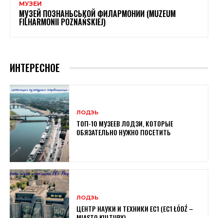
МУЗЕИ
МУЗЕЙ ПОЗНАНЬСЬКОЙ ФИЛАРМОНИИ (MUZEUM
FILHARMONII POZNAŃSKIEJ)
ИНТЕРЕСНОЕ
ЛОДЗЬ
ТОП-10 МУЗЕЕВ ЛОДЗИ, КОТОРЫЕ
ОБЯЗАТЕЛЬНО НУЖНО ПОСЕТИТЬ
ЛОДЗЬ
ЦЕНТР НАУКИ И ТЕХНИКИ EC1 (EC1 ŁÓDŹ –
MIASTO KULTURY)