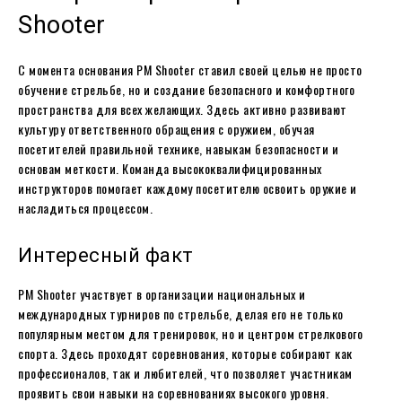
Shooter
С момента основания PM Shooter ставил своей целью не просто
обучение стрельбе, но и создание безопасного и комфортного
пространства для всех желающих. Здесь активно развивают
культуру ответственного обращения с оружием, обучая
посетителей правильной технике, навыкам безопасности и
основам меткости. Команда высококвалифицированных
инструкторов помогает каждому посетителю освоить оружие и
насладиться процессом.
Интересный факт
PM Shooter участвует в организации национальных и
международных турниров по стрельбе, делая его не только
популярным местом для тренировок, но и центром стрелкового
спорта. Здесь проходят соревнования, которые собирают как
профессионалов, так и любителей, что позволяет участникам
проявить свои навыки на соревнованиях высокого уровня.