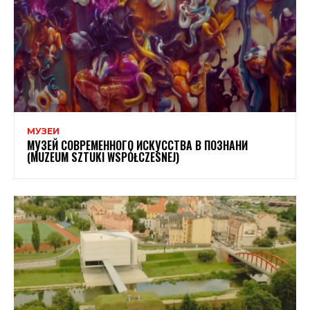
МУЗЕИ
МУЗЕЙ СОВРЕМЕННОГО ИСКУССТВА В ПОЗНАНИ
(MUZEUM SZTUKI WSPÓŁCZESNEJ)