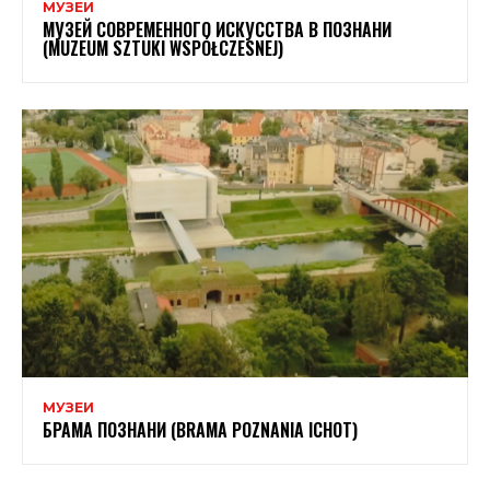
МУЗЕИ
МУЗЕЙ СОВРЕМЕННОГО ИСКУССТВА В ПОЗНАНИ
(MUZEUM SZTUKI WSPÓŁCZESNEJ)
МУЗЕИ
БРАМА ПОЗНАНИ (BRAMA POZNANIA ICHOT)