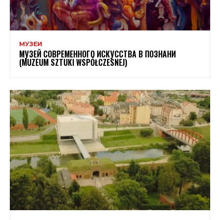
МУЗЕИ
МУЗЕЙ СОВРЕМЕННОГО ИСКУССТВА В ПОЗНАНИ
(MUZEUM SZTUKI WSPÓŁCZESNEJ)