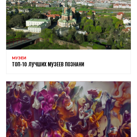
МУЗЕИ
ТОП-10 ЛУЧШИХ МУЗЕЕВ ПОЗНАНИ