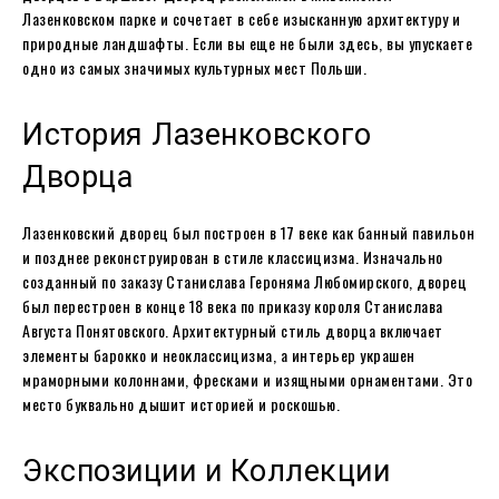
Лазенковском парке и сочетает в себе изысканную архитектуру и
природные ландшафты. Если вы еще не были здесь, вы упускаете
одно из самых значимых культурных мест Польши.
История Лазенковского
Дворца
Лазенковский дворец был построен в 17 веке как банный павильон
и позднее реконструирован в стиле классицизма. Изначально
созданный по заказу Станислава Героняма Любомирского, дворец
был перестроен в конце 18 века по приказу короля Станислава
Августа Понятовского. Архитектурный стиль дворца включает
элементы барокко и неоклассицизма, а интерьер украшен
мраморными колоннами, фресками и изящными орнаментами. Это
место буквально дышит историей и роскошью.
Экспозиции и Коллекции