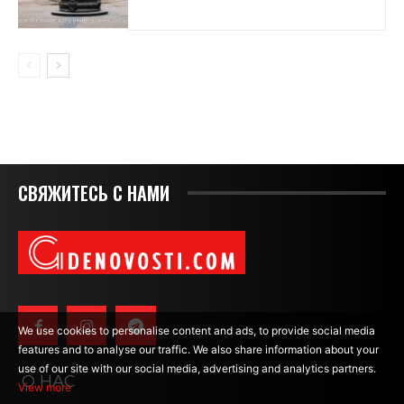
СВЯЖИТЕСЬ С НАМИ
We use cookies to personalise content and ads, to provide social media
features and to analyse our traffic. We also share information about your
use of our site with our social media, advertising and analytics partners.
О НАС
View more